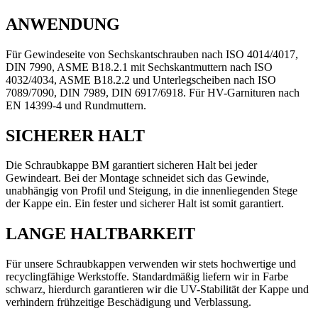
ANWENDUNG
Für Gewindeseite von Sechskantschrauben nach ISO 4014/4017,
DIN 7990, ASME B18.2.1 mit Sechskantmuttern nach ISO
4032/4034, ASME B18.2.2 und Unterlegscheiben nach ISO
7089/7090, DIN 7989, DIN 6917/6918. Für HV-Garnituren nach
EN 14399-4 und Rundmuttern.
SICHERER HALT
Die Schraubkappe BM garantiert sicheren Halt bei jeder
Gewindeart. Bei der Montage schneidet sich das Gewinde,
unabhängig von Profil und Steigung, in die innenliegenden Stege
der Kappe ein. Ein fester und sicherer Halt ist somit garantiert.
LANGE HALTBARKEIT
Für unsere Schraubkappen verwenden wir stets hochwertige und
recyclingfähige Werkstoffe. Standardmäßig liefern wir in Farbe
schwarz, hierdurch garantieren wir die UV-Stabilität der Kappe und
verhindern frühzeitige Beschädigung und Verblassung.